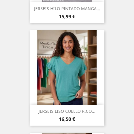
JERSEIS HILO PINTADO MANGA...
Precio
15,99 €
JERSEIS LISO CUELLO PICO...
Precio
16,50 €