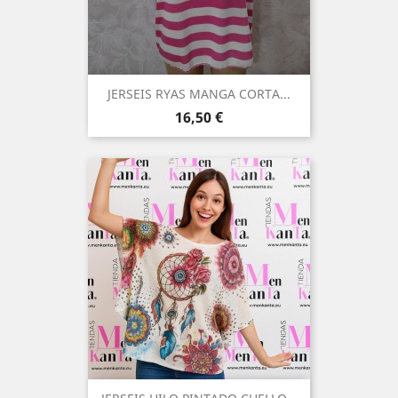
JERSEIS RYAS MANGA CORTA...
Precio
16,50 €