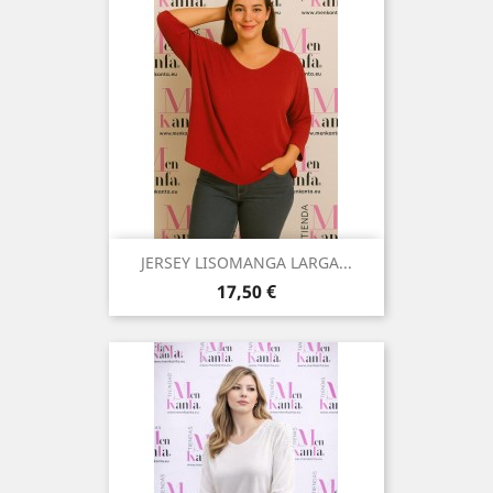
JERSEY LISOMANGA LARGA...
Precio
17,50 €