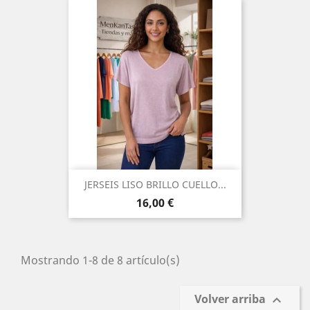
JERSEIS LISO BRILLO CUELLO...
Precio
16,00 €
Mostrando 1-8 de 8 artículo(s)
Volver arriba
