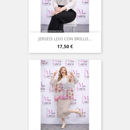
JERSEIS LISO CON BRILLO...
Precio
17,50 €