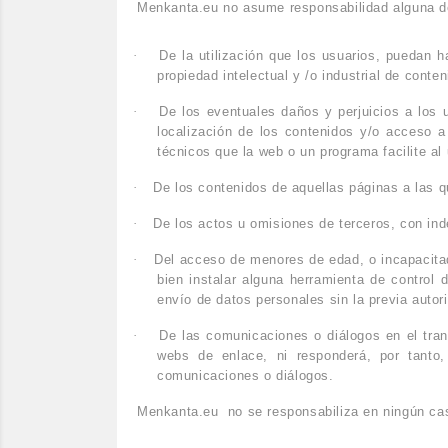
Menkanta.eu no asume responsabilidad alguna deri
·
De la utilización que los usuarios, puedan 
propiedad intelectual y /o industrial de conte
·
De los eventuales daños y perjuicios a los
localización de los contenidos y/o acceso a
técnicos que la web o un programa facilite al 
·
De los contenidos de aquellas páginas a las 
·
De los actos u omisiones de terceros, con in
·
Del acceso de menores de edad, o incapacitad
bien instalar alguna herramienta de control 
envío de datos personales sin la previa autor
·
De las comunicaciones o diálogos en el tran
webs de enlace, ni responderá, por tanto,
comunicaciones o diálogos.
Menkanta.eu no se responsabiliza en ningún ca