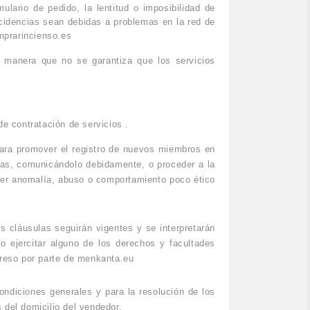
ulario de pedido, la lentitud o imposibilidad de
ncidencias sean debidas a problemas en la red de
omprarincienso.es
e manera que no se garantiza que los servicios
de contratación de servicios .
para promover el registro de nuevos miembros en
rlas, comunicándolo debidamente, o proceder a la
uier anomalía, abuso o comportamiento poco ético
s cláusulas seguirán vigentes y se interpretarán
o ejercitar alguno de los derechos y facultades
preso por parte de menkanta.eu
ondiciones generales y para la resolución de los
 del domicilio del vendedor.