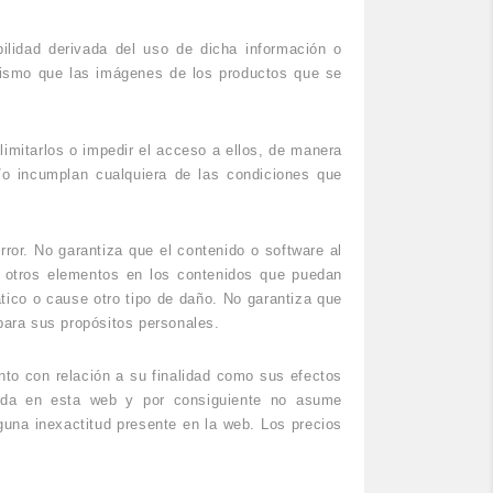
ilidad derivada del uso de dicha información o
mismo que las imágenes de los productos que se
imitarlos o impedir el acceso a ellos, de manera
/o incumplan cualquiera de las condiciones que
ror. No garantiza que el contenido o software al
, otros elementos en los contenidos que puedan
tico o cause otro tipo de daño. No garantiza que
para sus propósitos personales.
nto con relación a su finalidad como sus efectos
enida en esta web y por consiguiente no asume
guna inexactitud presente en la web. Los precios