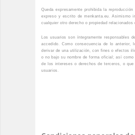
Queda expresamente prohibida la reproducción t
expreso y escrito de menkanta.eu. Asimismo inf
cualquier otro derecho o propiedad relacionados 
Los usuarios son íntegramente responsables d
accedido. Como consecuencia de lo anterior, 
derivar de una utilización, con fines o efectos 
o no bajo su nombre de forma oficial; así como 
de los intereses o derechos de terceros, o que 
usuarios.