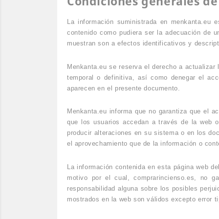
Condiciones generales de
La información suministrada en menkanta.eu es
contenido como pudiera ser la adecuación de u
muestran son a efectos identificativos y descripti
Menkanta.eu se reserva el derecho a actualizar 
temporal o definitiva, así como denegar el ac
aparecen en el presente documento.
Menkanta.eu informa que no garantiza que el acc
que los usuarios accedan a través de la web o
producir alteraciones en su sistema o en los do
el aprovechamiento que de la información o cont
La información contenida en esta página web deb
motivo por el cual, comprarincienso.es, no g
responsabilidad alguna sobre los posibles perju
mostrados en la web son válidos excepto error ti