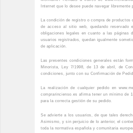
Internet que lo desee puede navegar libremente 
La condición de registro o compra de productos 
de acceso al sitio web, quedando reservado e
obligaciones legales en cuanto a las páginas 
usuarios registrados, quedan igualmente someti
de aplicación.
Las presentes condiciones generales están for
Minorista, Ley 7/1998, de 13 de abril, de Co
condiciones, junto con su Confirmación de Pedid
La realización de cualquier pedido en www.m
comprarincienso.es afirma tener un mínimo de 18 
para la correcta gestión de su pedido.
Se advierte a los usuarios, de que tales derecho
Asimismo, y sin perjuicio de lo anterior, el cont
toda la normativa española y comunitaria europea