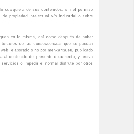
de cualquiera de sus contenidos, sin el permiso
de propiedad intelectual y/o industrial o sobre
veguen en la misma, así como después de haber
y terceros de las consecuencias que se puedan
la web, elaborado o no por menkanta.eu, publicado
ia al contenido del presente documento, y lesiva
servicios o impedir el normal disfrute por otros