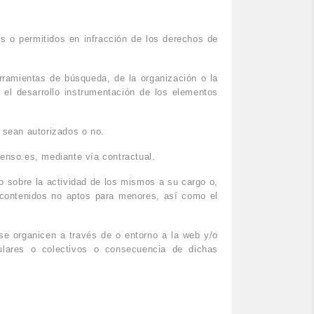
s o permitidos en infracción de los derechos de
rramientas de búsqueda, de la organización o la
 el desarrollo instrumentación de los elementos
 sean autorizados o no.
enso.es, mediante vía contractual.
o sobre la actividad de los mismos a su cargo o,
 o contenidos no aptos para menores, así como el
se organicen a través de o entorno a la web y/o
culares o colectivos o consecuencia de dichas