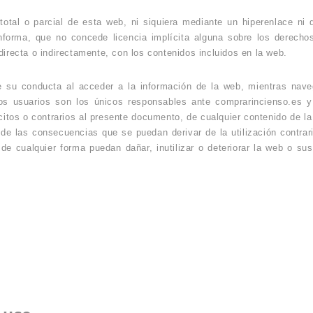
otal o parcial de esta web, ni siquiera mediante un hiperenlace ni 
orma, que no concede licencia implícita alguna sobre los derechos 
directa o indirectamente, con los contenidos incluidos en la web.
e su conducta al acceder a la información de la web, mientras na
los usuarios son los únicos responsables ante comprarincienso.es 
ilícitos o contrarios al presente documento, de cualquier contenido de 
de las consecuencias que se puedan derivar de la utilización contrar
de cualquier forma puedan dañar, inutilizar o deteriorar la web o sus 