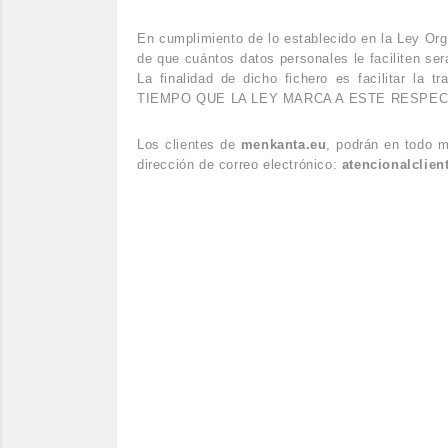
En cumplimiento de lo establecido en la Ley Or
de que cuántos datos personales le faciliten se
La finalidad de dicho fichero es facilit
TIEMPO QUE LA LEY MARCA A ESTE RESPE
Los clientes de
menkanta.eu
, podrán en todo m
dirección de correo electrónico:
atencionalclie