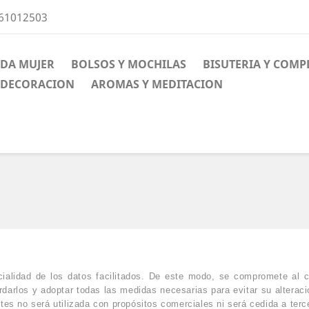
661012503
DA MUJER
BOLSOS Y MOCHILAS
BISUTERIA Y COM
DECORACION
AROMAS Y MEDITACION
cialidad de los datos facilitados. De este modo, se compromete al 
darlos y adoptar todas las medidas necesarias para evitar su alteraci
ntes no será utilizada con propósitos comerciales ni será cedida a terc