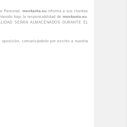
er Personal,
menkanta.eu
informa a sus clientes
antenido bajo la responsabilidad de
menkanta.eu
.
HA FINALIDAD SERÁN ALMACENADOS DURANTE EL
y oposición, comunicándolo por escrito a nuestra