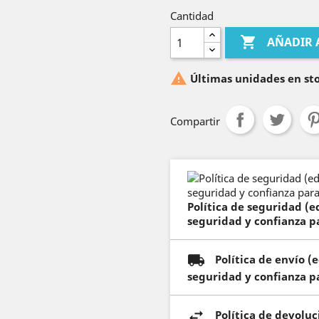
Cantidad

AÑADIR 

Últimas unidades en st
Compartir
Política de seguridad (
seguridad y confianza pa
Política de envío 
seguridad y confianza pa
Política de devolu