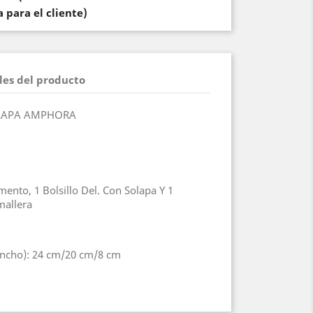
 para el cliente)
les del producto
LAPA AMPHORA
mento, 1 Bolsillo Del. Con Solapa Y 1
mallera
Ancho): 24 cm/20 cm/8 cm