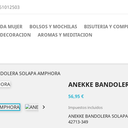
661012503
DA MUJER
BOLSOS Y MOCHILAS
BISUTERIA Y COM
DECORACION
AROMAS Y MEDITACION
NDOLERA SOLAPA AMPHORA
ANEKKE BANDOLE
56,95 €

Impuestos incluidos
ANEKKE BANDOLERA SOLAP
42713-349