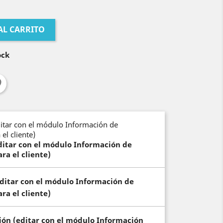
AL CARRITO
ock
editar con el módulo Información de
ra el cliente)
(editar con el módulo Información de
ra el cliente)
ción (editar con el módulo Información