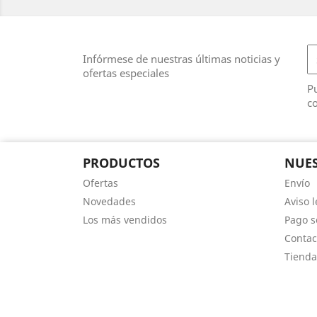
Infórmese de nuestras últimas noticias y
ofertas especiales
Pu
co
PRODUCTOS
NUES
Ofertas
Envío
Novedades
Aviso l
Los más vendidos
Pago s
Contac
Tienda