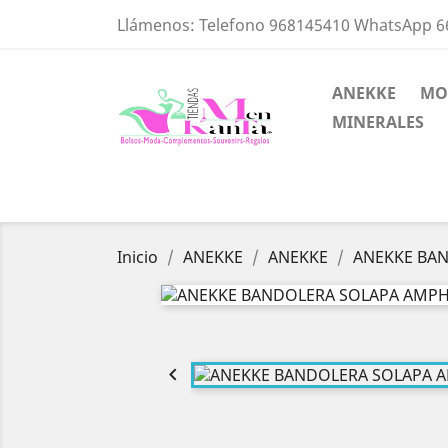
Llámenos:
Telefono 968145410 WhatsApp 
ANEKKE
MO
MINERALES
Inicio
ANEKKE
ANEKKE
ANEKKE BA
