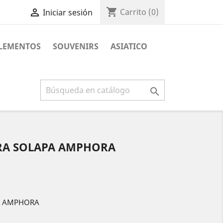
shopping_cart

Carrito
(0)
Iniciar sesión
PLEMENTOS
SOUVENIRS
ASIATICO

RA SOLAPA AMPHORA
A AMPHORA